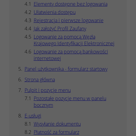
Elementy dostępne bez logowania
Ułatwienia dostępu
Rejestracja i pierwsze logowanie
Jak założyć Profil Zaufany
Logowanie za pomocą Węzła
Krajowego Identyfikacji Elektronicznej
Logowanie za pomocą bankowości
internetowej
Panel użytkownika - formularz startowy
Strona główna
Pulpit i pozycje menu
Pozostałe pozycje menu w panelu
bocznym
E-usługi
Wysyłanie dokumentu
Płatność za formularz